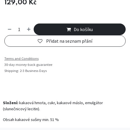
129,00
Kč
Do košíku
Přidat na seznam přání
Terms and Conditions
30-day money-back guarantee
Shipping: 2-3 Business Days
Složení:
kakaová hmota, cukr, kakaové máslo, emulgátor
(slunečnicový lecitin).
Obsah kakaové sušiny min. 51 %