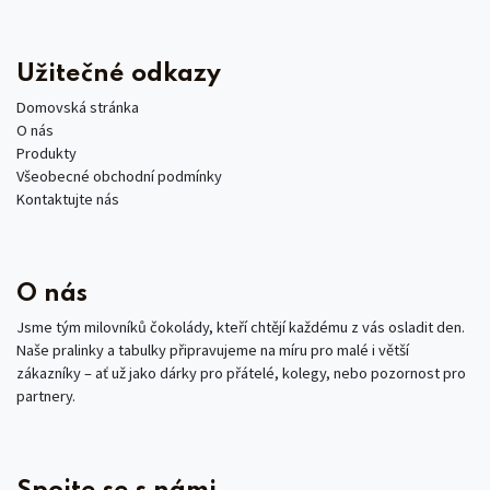
Užitečné odkazy
Domovská stránka
O nás
Produkty
Všeobecné obchodní podmínky
Kontaktujte nás
O nás
Jsme tým milovníků čokolády, kteří chtějí každému z vás osladit den.
Naše pralinky a tabulky připravujeme na míru pro malé i větší
zákazníky – ať už jako dárky pro přátelé, kolegy, nebo pozornost pro
partnery.