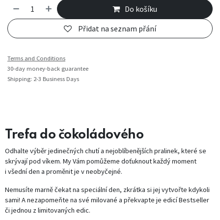
Do košíku
Přidat na seznam přání
Terms and Conditions
30-day money-back guarantee
Shipping: 2-3 Business Days
Trefa do čokoládového
Odhalte výběr jedinečných chutí a nejoblíbenějších pralinek, které se
skrývají pod víkem. My Vám pomůžeme doťuknout každý moment
i všední den a proměnit je v neobyčejné.
Nemusíte marně čekat na speciální den, zkrátka si jej vytvořte kdykoli
sami! A nezapomeňte na své milované a překvapte je edicí Bestseller
či jednou z limitovaných edic.