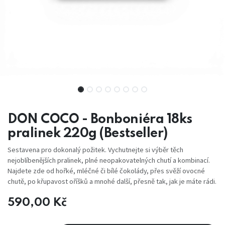
DON COCO - Bonboniéra 18ks
pralinek 220g (Bestseller)
Sestavena pro dokonalý požitek. Vychutnejte si výběr těch
nejoblíbenějších pralinek, plné neopakovatelných chutí a kombinací.
Najdete zde od hořké, mléčné či bílé čokolády, přes svěží ovocné
chutě, po křupavost oříšků a mnohé další, přesně tak, jak je máte rádi.
590,00
Kč