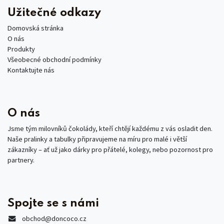
Užitečné odkazy
Domovská stránka
O nás
Produkty
Všeobecné obchodní podmínky
Kontaktujte nás
O nás
Jsme tým milovníků čokolády, kteří chtějí každému z vás osladit den.
Naše pralinky a tabulky připravujeme na míru pro malé i větší
zákazníky – ať už jako dárky pro přátelé, kolegy, nebo pozornost pro
partnery.
Spojte se s námi
obchod
@doncoco.cz