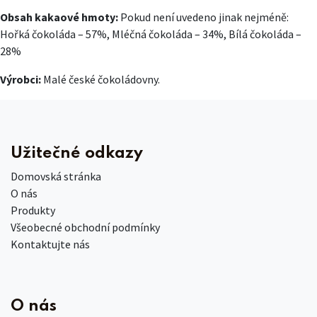
Obsah kakaové hmoty:
Pokud není uvedeno jinak nejméně:
Hořká čokoláda – 57%, Mléčná čokoláda – 34%, Bílá čokoláda –
28%
Výrobci:
Malé české čokoládovny.
Užitečné odkazy
Domovská stránka
O nás
Produkty
Všeobecné obchodní podmínky
Kontaktujte nás
O nás