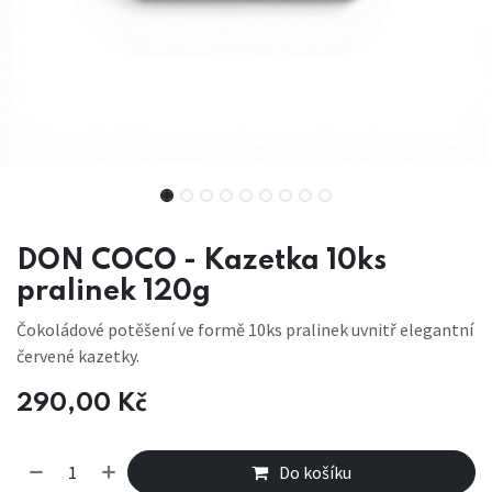
DON COCO - Kazetka 10ks
pralinek 120g
Čokoládové potěšení ve formě 10ks pralinek uvnitř elegantní
červené kazetky.
290,00
Kč
Do košíku