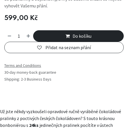
vyhovět Vašemu přání.
599,00
Kč
Do košíku
Přidat na seznam přání
Terms and Conditions
30-day money-back guarantee
Shipping: 2-3 Business Days
Už jste někdy vyzkoušeli opravdové ručně vyráběné čokoládové
pralinky z poctivých českých čokoládoven? S touto krásnou
bonboniérou s
24ks
jedinečných pralinek
pocítíte v ústech