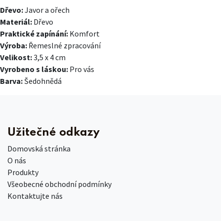
Dřevo:
Javor a ořech
Materiál:
Dřevo
Praktické zapínání:
Komfort
Výroba:
Řemeslné zpracování
Velikost:
3,5 x 4 cm
Vyrobeno s láskou:
Pro vás
Barva:
Šedohnědá
Užitečné odkazy
Domovská stránka
O nás
Produkty
Všeobecné obchodní podmínky
Kontaktujte nás