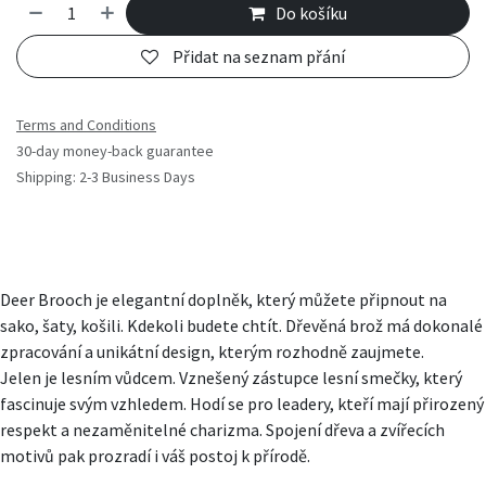
Do košíku
Přidat na seznam přání
Terms and Conditions
30-day money-back guarantee
Shipping: 2-3 Business Days
Deer Brooch je elegantní doplněk, který můžete připnout na
sako, šaty, košili. Kdekoli budete chtít. Dřevěná brož má dokonalé
zpracování a unikátní design, kterým rozhodně zaujmete.
Jelen je lesním vůdcem. Vznešený zástupce lesní smečky, který
fascinuje svým vzhledem. Hodí se pro leadery, kteří mají přirozený
respekt a nezaměnitelné charizma. Spojení dřeva a zvířecích
motivů pak prozradí i váš postoj k přírodě.