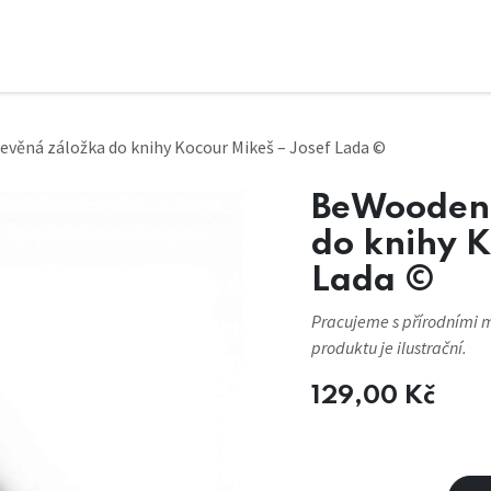
věná záložka do knihy Kocour Mikeš – Josef Lada ©
BeWooden 
do knihy K
Lada ©
Pracujeme s přírodními m
produktu je ilustrační.
129,00
Kč