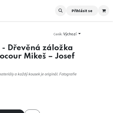
Přihlásit se
Výchozí
Ceník:
- Dřevěná záložka
ocour Mikeš – Josef
ateriály a každý kousek je originál. Fotografie