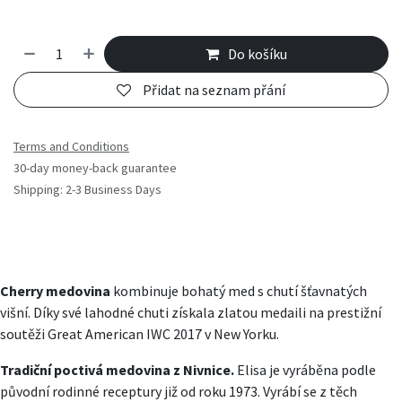
Do košíku
Přidat na seznam přání
Terms and Conditions
30-day money-back guarantee
Shipping: 2-3 Business Days
Cherry medovina
kombinuje bohatý med s chutí šťavnatých
višní.
Díky své lahodné chuti získala zlatou medaili na prestižní
soutěži Great American IWC 2017 v New Yorku.
Tradiční poctivá medovina z Nivnice.
Elisa je vyráběna podle
původní rodinné receptury již od roku 1973. Vyrábí se z těch