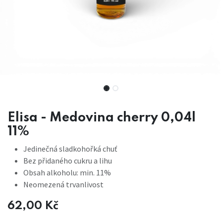
Elisa - Medovina cherry 0,04l
11%
Jedinečná sladkohořká chuť
Bez přidaného cukru a lihu
Obsah alkoholu: min. 11%
Neomezená trvanlivost
62,00
Kč