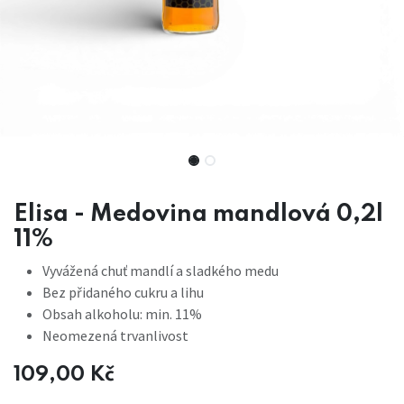
Elisa - Medovina mandlová 0,2l
11%
Vyvážená chuť mandlí a sladkého medu
Bez přidaného cukru a lihu
Obsah alkoholu: min. 11%
Neomezená trvanlivost
109,00
Kč