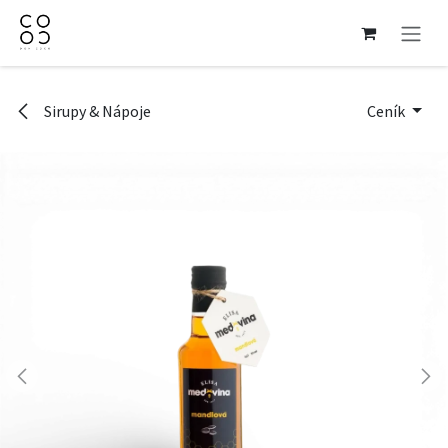
Přejít na obsah
Sirupy & Nápoje
Ceník