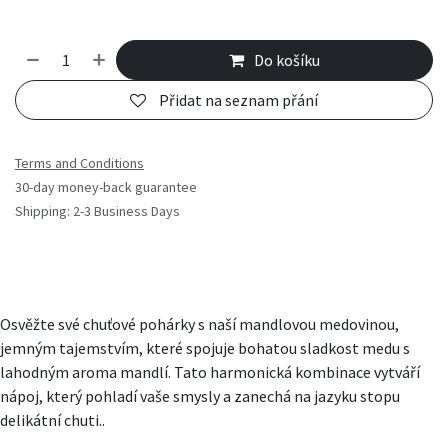
Do košíku
Přidat na seznam přání
Terms and Conditions
30-day money-back guarantee
Shipping: 2-3 Business Days
Osvěžte své chuťové pohárky s naší mandlovou medovinou,
jemným tajemstvím, které spojuje bohatou sladkost medu s
lahodným aroma mandlí. Tato harmonická kombinace vytváří
nápoj, který pohladí vaše smysly a zanechá na jazyku stopu
delikátní chuti..