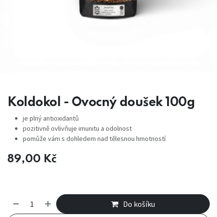
Koldokol - Ovocný doušek 100g
je plný antioxidantů
pozitivně ovlivňuje imunitu a odolnost
pomůže vám s dohledem nad tělesnou hmotností
89,00
Kč
Do košíku