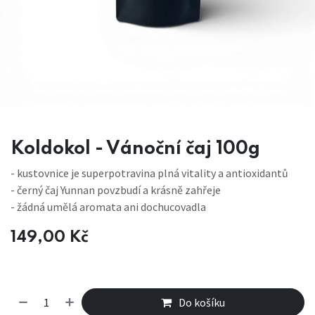
Koldokol - Vánoční čaj 100g
- kustovnice je superpotravina plná vitality a antioxidantů
- černý čaj Yunnan povzbudí a krásně zahřeje
- žádná umělá aromata ani dochucovadla
149,00
Kč
Do košíku