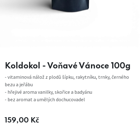
Koldokol - Voňavé Vánoce 100g
- vitaminová nálož z plodů šípku, rakytníku, trnky, černého
bezu a jeřábu
- hřejivé aroma vanilky, skořice a badyánu
- bez aromat a umělých dochucovadel
159,00
Kč