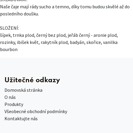
Naše čaje mají rády sucho a temno, díky tomu budou skvělé až do
posledního doušku.
SLOŽENÍ:
šípek, trnka plod, černý bez plod, jeřáb černý - aronie plod,
rozinky, ibišek květ, rakytník plod, badyán, skořice, vanilka
bourbon
Užitečné odkazy
Domovská stránka
O nás
Produkty
Všeobecné obchodní podmínky
Kontaktujte nás