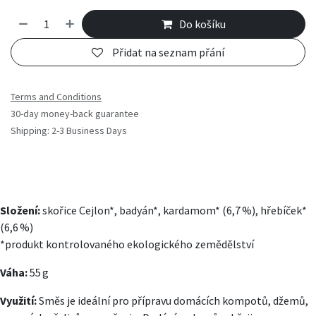
Do košíku
Přidat na seznam přání
Terms and Conditions
30-day money-back guarantee
Shipping: 2-3 Business Days
Složení:
skořice Cejlon*, badyán*, kardamom* (6,7 %), hřebíček*
(6,6 %)
*produkt kontrolovaného ekologického zemědělství
Váha:
55 g
Využití:
Směs je ideální pro přípravu domácích kompotů, džemů,