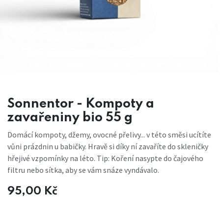
Sonnentor - Kompoty a
zavařeniny bio 55 g
Domácí kompoty, džemy, ovocné přelivy... v této směsi ucítíte
vůni prázdnin u babičky. Hravě si díky ní zavaříte do skleničky
hřejivé vzpomínky na léto. Tip: Koření nasypte do čajového
filtru nebo sítka, aby se vám snáze vyndávalo.
95,00
Kč