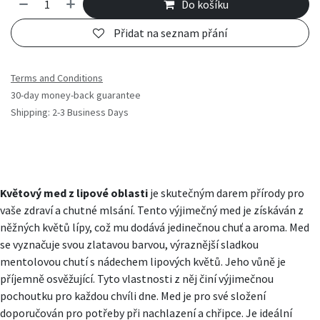
Do košíku
Přidat na seznam přání
Terms and Conditions
30-day money-back guarantee
Shipping: 2-3 Business Days
Květový med z lipové oblasti
je skutečným darem přírody pro
vaše zdraví a chutné mlsání. Tento výjimečný med je získáván z
něžných květů lípy, což mu dodává jedinečnou chuť a aroma. Med
se vyznačuje svou zlatavou barvou, výraznější sladkou
mentolovou chutí s nádechem lipových květů. Jeho vůně je
příjemně osvěžující. Tyto vlastnosti z něj činí výjimečnou
pochoutku pro každou chvíli dne. Med je pro své složení
doporučován pro potřeby při nachlazení a chřipce. Je ideální