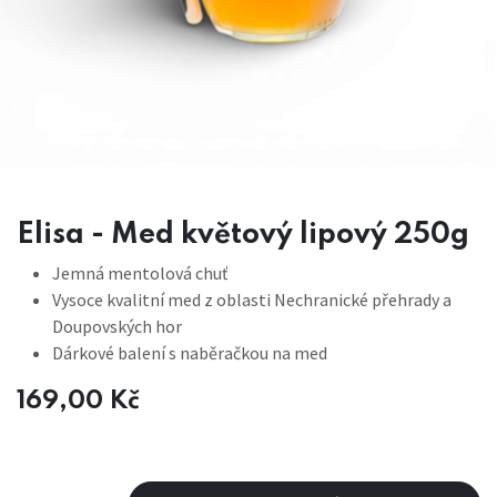
Elisa - Med květový lipový 250g
Jemná mentolová chuť
Vysoce kvalitní med z oblasti Nechranické přehrady a
Doupovských hor
Dárkové balení s naběračkou na med
169,00
Kč