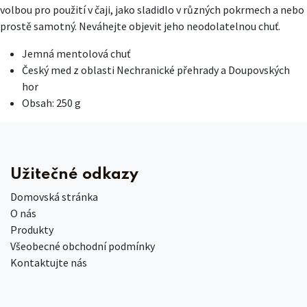
volbou pro použití v čaji, jako sladidlo v různých pokrmech a nebo
prostě samotný. Neváhejte objevit jeho neodolatelnou chuť.
Jemná mentolová chuť
Český med z oblasti Nechranické přehrady a Doupovských
hor
Obsah: 250 g
Užitečné odkazy
Domovská stránka
O nás
Produkty
Všeobecné obchodní podmínky
Kontaktujte nás