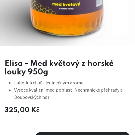
Elisa - Med květový z horské
louky 950g
Lahodná chuť s jedinečným aroma
Vysoce kvalitní med z oblasti Nechranické přehrady a
Doupovských hor
325,00
Kč