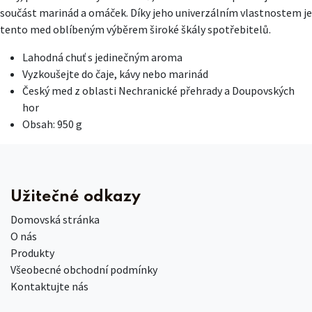
součást marinád a omáček. Díky jeho univerzálním vlastnostem je
tento med oblíbeným výběrem široké škály spotřebitelů.
Lahodná chuť s jedinečným aroma
Vyzkoušejte do čaje, kávy nebo marinád
Český med z oblasti Nechranické přehrady a Doupovských
hor
Obsah: 950 g
Užitečné odkazy
Domovská stránka
O nás
Produkty
Všeobecné obchodní podmínky
Kontaktujte nás