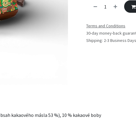
Terms and Conditions
30-day money-back guaran
Shipping: 2-3 Business Day
obsah kakaového másla 53 %), 10 % kakaové boby