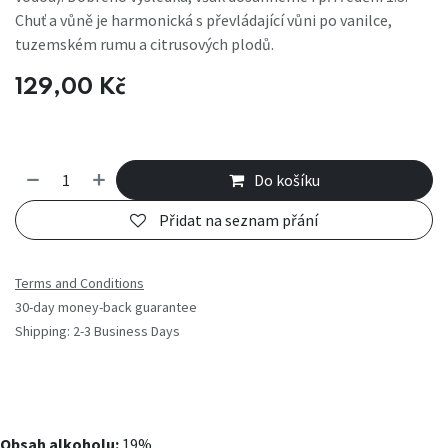
Chuť a vůně je harmonická s převládající vůni po vanilce,
tuzemském rumu a citrusových plodů.
129,00
Kč
Do košíku
Přidat na seznam přání
Terms and Conditions
30-day money-back guarantee
Shipping: 2-3 Business Days
Obsah alkoholu:
19%