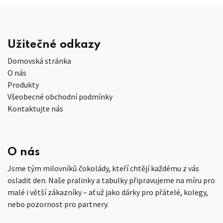
Užitečné odkazy
Domovská stránka
O nás
Produkty
Všeobecné obchodní podmínky
Kontaktujte nás
O nás
Jsme tým milovníků čokolády, kteří chtějí každému z vás
osladit den. Naše pralinky a tabulky připravujeme na míru pro
malé i větší zákazníky – ať už jako dárky pro přátelé, kolegy,
nebo pozornost pro partnery.