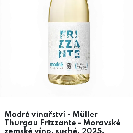
Modré vinařství - Müller
Thurgau Frizzante - Moravské
zemské víno, suché, 2025,