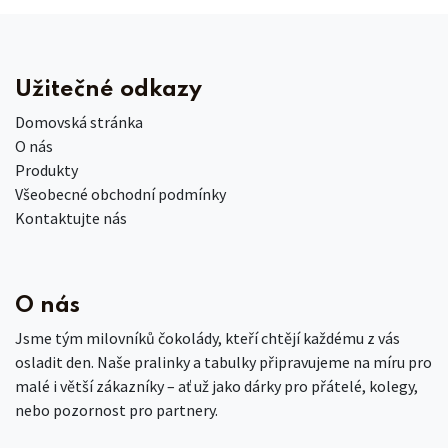
Užitečné odkazy
Domovská stránka
O nás
Produkty
Všeobecné obchodní podmínky
Kontaktujte nás
O nás
Jsme tým milovníků čokolády, kteří chtějí každému z vás
osladit den. Naše pralinky a tabulky připravujeme na míru pro
malé i větší zákazníky – ať už jako dárky pro přátelé, kolegy,
nebo pozornost pro partnery.