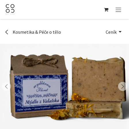
Přejít na obsah
Kosmetika & Péče o tělo
Ceník