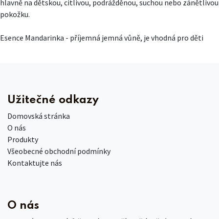
hlavně na dětskou, citlivou, podrážděnou, suchou nebo zánětlivou
pokožku.
Esence Mandarinka - příjemná jemná vůně, je vhodná pro děti
Užitečné odkazy
Domovská stránka
O nás
Produkty
Všeobecné obchodní podmínky
Kontaktujte nás
O nás