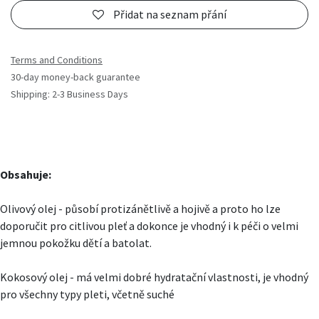
Přidat na seznam přání
Terms and Conditions
30-day money-back guarantee
Shipping: 2-3 Business Days
Obsahuje:
Olivový olej - působí protizánětlivě a hojivě a proto ho lze
doporučit pro citlivou pleť a dokonce je vhodný i k péči o velmi
jemnou pokožku dětí a batolat.
Kokosový olej - má velmi dobré hydratační vlastnosti, je vhodný
pro všechny typy pleti, včetně suché