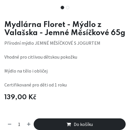
Mydlárna Floret - Mýdlo z
Valašska - Jemné Měsíčkové 65g
Přírodní mýdlo JEMNÉ MĚSÍČKOVÉ S JOGURTEM
Vhodné pro citlivou dětskou pokožku
Mýdlo na tělo i obličej
Certifikované pro děti od 1 roku
139,00
Kč
Do košíku