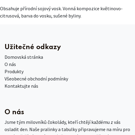
Obsahuje přírodní sojový vosk. Vonná kompozice květinovo-
citrusová, barva do vosku, sušené byliny.
Užitečné odkazy
Domovská stránka
O nás
Produkty
Všeobecné obchodní podmínky
Kontaktujte nás
O nás
Jsme tým milovníků čokolády, kteří chtějí každému z vás
osladit den. Naše pralinky a tabulky připravujeme na míru pro