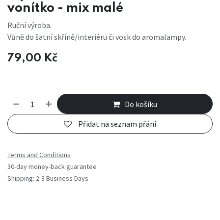
vonítko - mix malé
Ruční výroba.
Vůně do šatní skříně/interiéru či vosk do aromalampy.
79,00
Kč
Do košíku
Přidat na seznam přání
Terms and Conditions
30-day money-back guarantee
Shipping: 2-3 Business Days