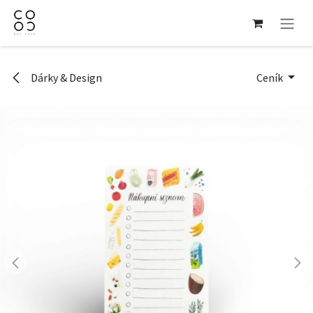
Přejít na obsah
Dárky & Design
Ceník