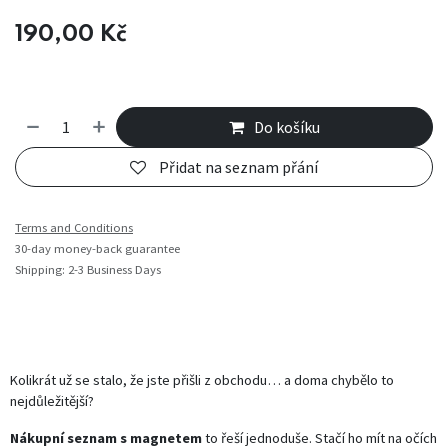
190,00
Kč
Do košíku
Přidat na seznam přání
Terms and Conditions
30-day money-back guarantee
Shipping: 2-3 Business Days
Kolikrát už se stalo, že jste přišli z obchodu… a doma chybělo to
nejdůležitější?
Nákupní seznam s magnetem
to řeší jednoduše. Stačí ho mít na očích