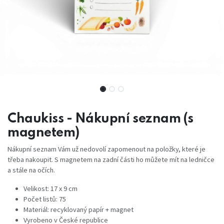
Chaukiss - Nákupní seznam (s
magnetem)
Nákupní seznam Vám už nedovolí zapomenout na položky, které je
třeba nakoupit. S magnetem na zadní části ho můžete mít na ledničce
a stále na očích.
Velikost: 17 x 9 cm
Počet listů: 75
Materiál: recyklovaný papír + magnet
Vyrobeno v České republice