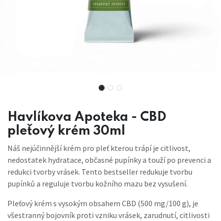
Havlíkova Apoteka - CBD
pleťový krém 30ml
Náš nejúčinnější krém pro pleť kterou trápí je citlivost,
nedostatek hydratace, občasné pupínky a touží po prevenci a
redukci tvorby vrásek. Tento bestseller redukuje tvorbu
pupínků a reguluje tvorbu kožního mazu bez vysušení.
Pleťový krém s vysokým obsahem CBD (500 mg/100 g), je
všestranný bojovník proti vzniku vrásek, zarudnutí, citlivosti