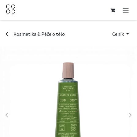
Přejít na obsah
Kosmetika & Péče o tělo
Ceník