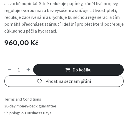
a tvorbě pupínků. Silně redukuje pupínky, zánětlivé projevy,
reguluje tvorbu mazu bez vysušení a snižuje citlivost pleti,
redukuje začervenání a urychluje buněčnou regeneraci a tím
pomáhá předcházet stárnutí. Ideální pro pleť která potřebuje
důkladnou péči a hydrataci.
960,00
Kč
Do košíku
Přidat na seznam přání
Terms and Conditions
30-day money-back guarantee
Shipping: 2-3 Business Days