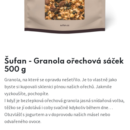
Šufan - Granola ořechová sáček
500 g
Granola, na které se opravdu nešetřilo. Je to vlastně jako
byste si kupovali sklenici plnou našich ořechů. Jakmile
vyzkoušíte, pochopíte.
I když je bezlepková ořechová granola jasná snídaňová volba,
těžko se jí odolává i coby svačině kdykoliv během dne…
Obzvlášť s jogurtem a v doprovodu našich másel nebo
odvařeného ovoce.