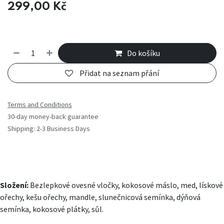
299,00
Kč
Do košíku
Přidat na seznam přání
Terms and Conditions
30-day money-back guarantee
Shipping: 2-3 Business Days
Složení:
Bezlepkové ovesné vločky, kokosové máslo, med, lískové
ořechy, kešu ořechy, mandle, slunečnicová semínka, dýňová
semínka, kokosové plátky, sůl.