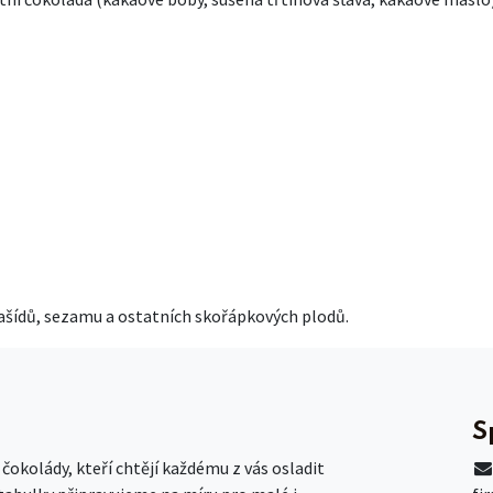
rašídů, sezamu a ostatních skořápkových plodů.
S
okolády, kteří chtějí každému z vás osladit