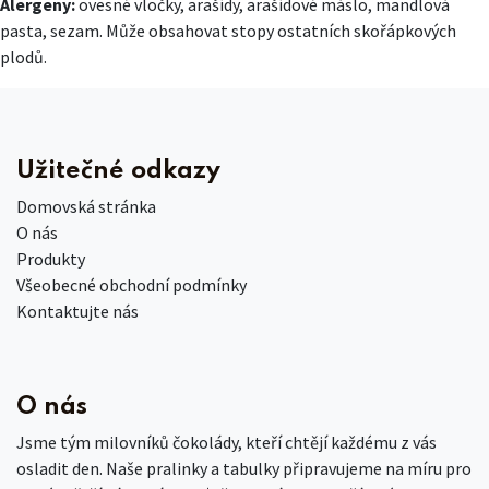
Alergeny:
ovesné vločky, arašídy, arašídové máslo, mandlová
pasta, sezam. Může obsahovat stopy ostatních skořápkových
plodů.
Užitečné odkazy
Domovská stránka
O nás
Produkty
Všeobecné obchodní podmínky
Kontaktujte nás
O nás
Jsme tým milovníků čokolády, kteří chtějí každému z vás
osladit den. Naše pralinky a tabulky připravujeme na míru pro