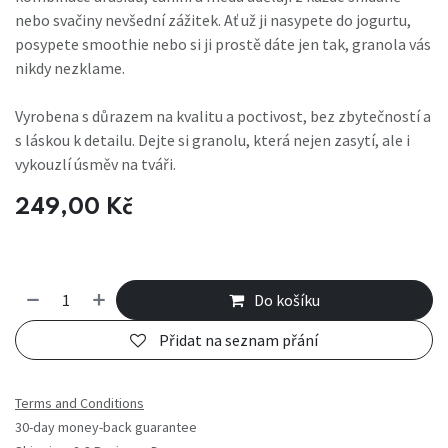
nebo svačiny nevšední zážitek. Ať už ji nasypete do jogurtu,
posypete smoothie nebo si ji prostě dáte jen tak, granola vás
nikdy nezklame.
Vyrobena s důrazem na kvalitu a poctivost, bez zbytečností a
s láskou k detailu. Dejte si granolu, která nejen zasytí, ale i
vykouzlí úsměv na tváři.
249,00
Kč
Do košíku
Přidat na seznam přání
Terms and Conditions
30-day money-back guarantee