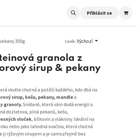
Přihlásit se
 pekany 350g
Výchozí
Ceník:
oteinová granola z
vorový sirup & pekany
terá skvěle chutná a potěší každého, kdo dbá na
rový sirup, kešu, pekany, mandle
a
y granoly.
Snídaně, která vám dodá energii a
ná dozlatova, plná pekanů, kešu,
vesných vloček
, bílkovin a vlákniny. Ideální na
ninku nebo jako lahodná svačina, která chutná
me ji rýžovým sirupem a je samozřejmě bez