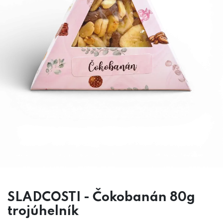
SLADCOSTI - Čokobanán 80g
trojúhelník