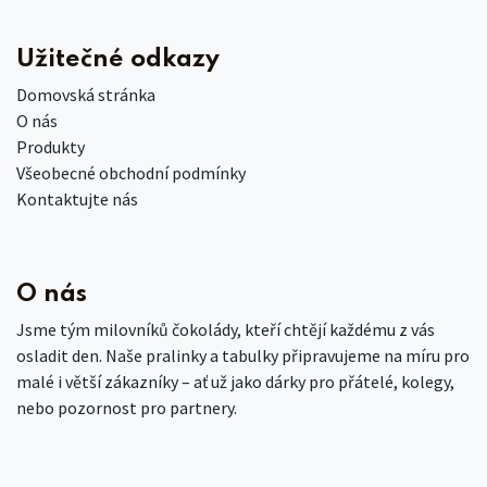
Užitečné odkazy
Domovská stránka
O nás
Produkty
Všeobecné obchodní podmínky
Kontaktujte nás
O nás
Jsme tým milovníků čokolády, kteří chtějí každému z vás
osladit den. Naše pralinky a tabulky připravujeme na míru pro
malé i větší zákazníky – ať už jako dárky pro přátelé, kolegy,
nebo pozornost pro partnery.