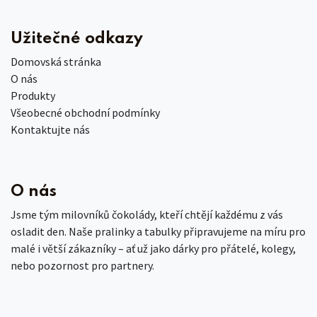
Užitečné odkazy
Domovská stránka
O nás
Produkty
Všeobecné obchodní podmínky
Kontaktujte nás
O nás
Jsme tým milovníků čokolády, kteří chtějí každému z vás
osladit den. Naše pralinky a tabulky připravujeme na míru pro
malé i větší zákazníky – ať už jako dárky pro přátelé, kolegy,
nebo pozornost pro partnery.