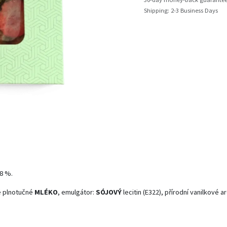
Shipping: 2-3 Business Days
8 %.
é plnotučné
MLÉKO
, emulgátor:
SÓJOVÝ
lecitin (E322), přírodní vanilkové 