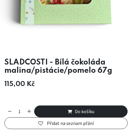
SLADCOSTI - Bílá čokoláda
malina/pistácie/pomelo 67g
115,00
Kč
Do košíku
Přidat na seznam přání