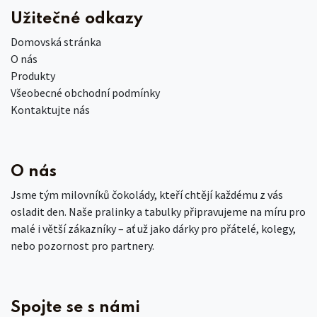
Užitečné odkazy
Domovská stránka
O nás
Produkty
Všeobecné obchodní podmínky
Kontaktujte nás
O nás
Jsme tým milovníků čokolády, kteří chtějí každému z vás
osladit den. Naše pralinky a tabulky připravujeme na míru pro
malé i větší zákazníky – ať už jako dárky pro přátelé, kolegy,
nebo pozornost pro partnery.
Spojte se s námi