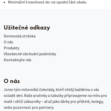
Minimální trvanlivost do: viz spodní část obalu.
Užitečné odkazy
Domovská stránka
O nás
Produkty
Všeobecné obchodní podmínky
Kontaktujte nás
O nás
Jsme tým milovníků čokolády, kteří chtějí každému z vás
osladit den. Naše pralinky a tabulky připravujeme na míru pro
malé i větší zákazníky – ať už jako dárky pro přátelé, kolegy,
nebo pozornost pro partnery.