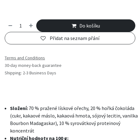
Do košíku
Přidat na seznam přání
Terms and Conditions
30-day money-back guarantee
Shipping: 2-3 Business Days
Složení:
70 % pražené lískové ořechy, 20 % hořká čokoláda
(cukr, kakaové máslo, kakaová hmota, sójový lecitin, vanilka
Bourbon Madagaskar), 10 % syrovátkový proteinový
koncentrát
Nutriční hodnoty na 100 g: