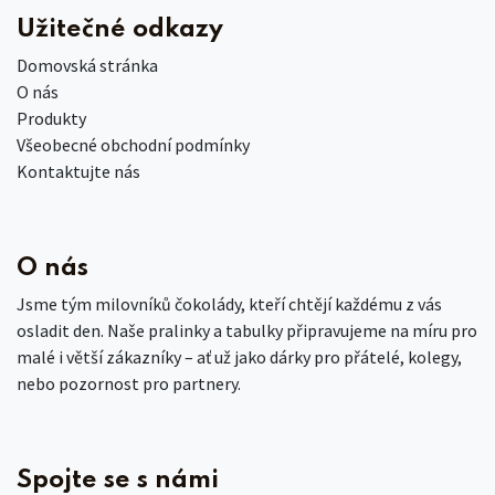
Užitečné odkazy
Domovská stránka
O nás
Produkty
Všeobecné obchodní podmínky
Kontaktujte nás
O nás
Jsme tým milovníků čokolády, kteří chtějí každému z vás
osladit den. Naše pralinky a tabulky připravujeme na míru pro
malé i větší zákazníky – ať už jako dárky pro přátelé, kolegy,
nebo pozornost pro partnery.
Spojte se s námi