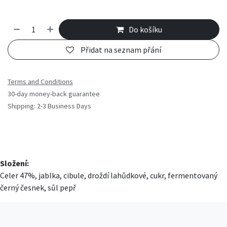
Do košíku
Přidat na seznam přání
Terms and Conditions
30-day money-back guarantee
Shipping: 2-3 Business Days
Složení:
Celer 47%, jablka, cibule, droždí lahůdkové, cukr, fermentovaný
černý česnek, sůl pepř