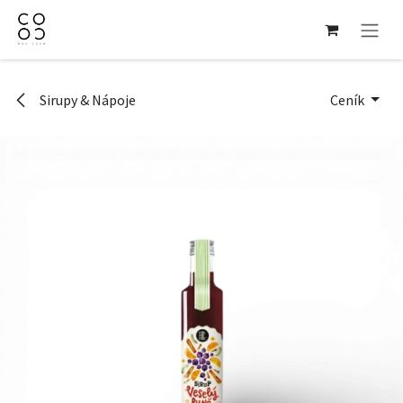
Přejít na obsah
Sirupy & Nápoje
Ceník