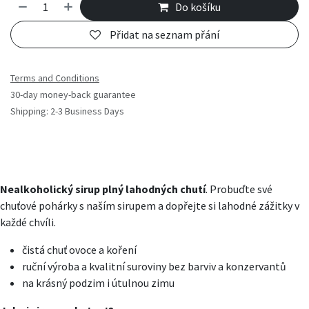
Do košíku
Přidat na seznam přání
Terms and Conditions
30-day money-back guarantee
Shipping: 2-3 Business Days
Nealkoholický sirup plný lahodných chutí
. Probuďte své
chuťové pohárky s naším sirupem a dopřejte si lahodné zážitky v
každé chvíli.
čistá chuť ovoce a koření
ruční výroba a kvalitní suroviny bez barviv a konzervantů
na krásný podzim i útulnou zimu