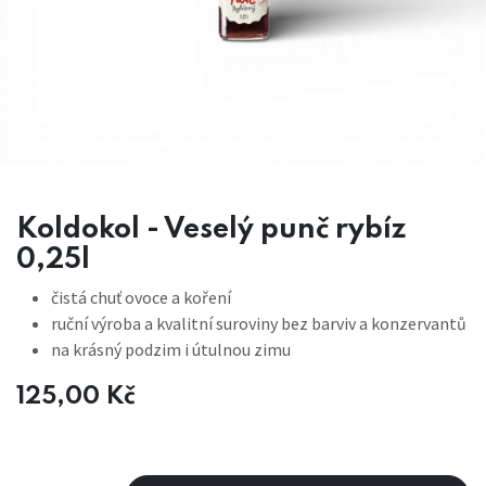
Koldokol - Veselý punč rybíz
0,25l
čistá chuť ovoce a koření
ruční výroba a kvalitní suroviny bez barviv a konzervantů
na krásný podzim i útulnou zimu
125,00
Kč