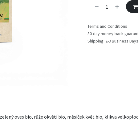
Terms and Conditions
30-day money-back guaran
Shipping: 2-3 Business Day
elený oves bio, růže okvětí bio, měsíček květ bio, klikva velkoplodá