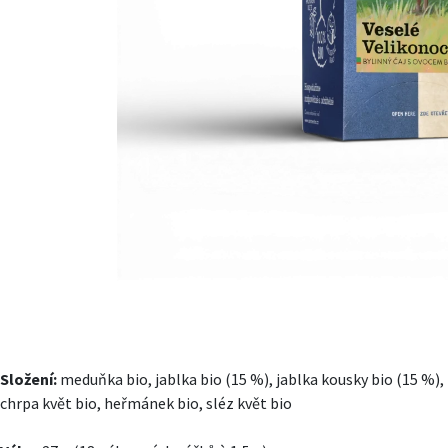
Složení:
meduňka bio, jablka bio (15 %), jablka kousky bio (15 %), z
chrpa květ bio, heřmánek bio, sléz květ bio