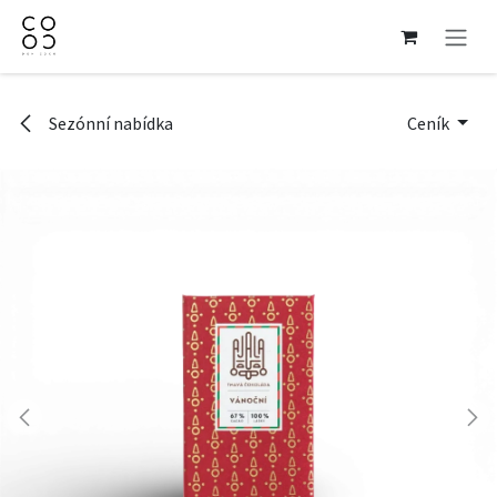
Přejít na obsah
Sezónní nabídka
Ceník