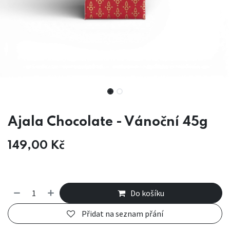
Ajala Chocolate - Vánoční 45g
149,00
Kč
Do košíku
Přidat na seznam přání