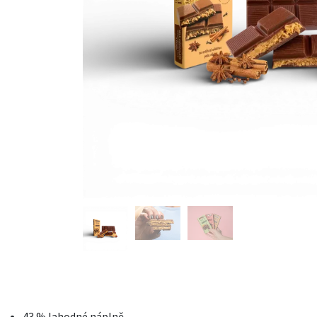
43 % lahodné náplně