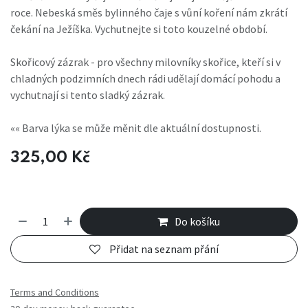
roce. Nebeská směs bylinného čaje s vůní koření nám zkrátí
čekání na Ježíška. Vychutnejte si toto kouzelné období.
Skořicový zázrak - pro všechny milovníky skořice, kteří si v
chladných podzimních dnech rádi udělají domácí pohodu a
vychutnají si tento sladký zázrak.
«« Barva lýka se může měnit dle aktuální dostupnosti.
325,00
Kč
Do košíku
Přidat na seznam přání
Terms and Conditions