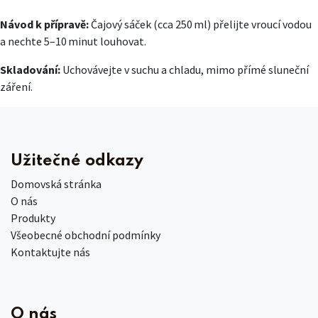
Návod k přípravě:
Čajový sáček (cca 250 ml) přelijte vroucí vodou
a nechte 5–10 minut louhovat.
Skladování:
Uchovávejte v suchu a chladu, mimo přímé sluneční
záření.
Užitečné odkazy
Domovská stránka
O nás
Produkty
Všeobecné obchodní podmínky
Kontaktujte nás
O nás