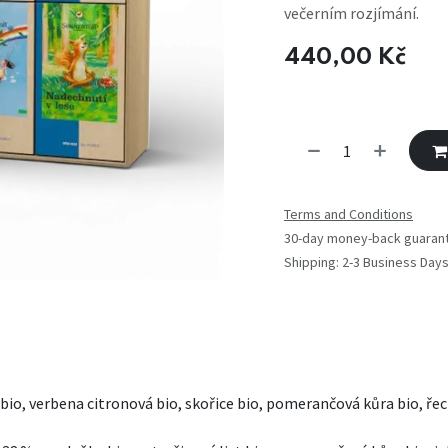
večerním rozjímání.
440,00
Kč
Terms and Conditions
30-day money-back guaran
Shipping: 2-3 Business Day
, verbena citronová bio, skořice bio, pomerančová kůra bio, řecký 