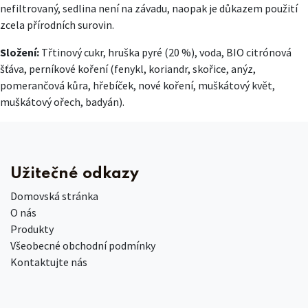
nefiltrovaný, sedlina není na závadu, naopak je důkazem použití
zcela přírodních surovin.
Složení:
Třtinový cukr, hruška pyré (20 %), voda, BIO citrónová
šťáva, perníkové koření (fenykl, koriandr, skořice, anýz,
pomerančová kůra, hřebíček, nové koření, muškátový květ,
muškátový ořech, badyán).
Užitečné odkazy
Domovská stránka
O nás
Produkty
Všeobecné obchodní podmínky
Kontaktujte nás