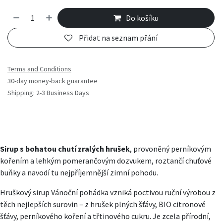
Do košíku
Přidat na seznam přání
Terms and Conditions
30-day money-back guarantee
Shipping: 2-3 Business Days
Sirup s bohatou chutí zralých hrušek
, provoněný perníkovým
kořením a lehkým pomerančovým dozvukem, roztančí chuťové
buňky a navodí tu nejpříjemnější zimní pohodu.
Hruškový sirup Vánoční pohádka vzniká poctivou ruční výrobou z
těch nejlepších surovin – z hrušek plných šťávy, BIO citronové
šťávy, perníkového koření a třtinového cukru. Je zcela přírodní,