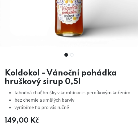
Koldokol - Vánoční pohádka
hruškový sirup 0,5l
lahodná chuť hrušky v kombinaci s perníkovým kořením
bez chemie a umělých barviv
vyrábíme ho pro vás ručně
149,00
Kč