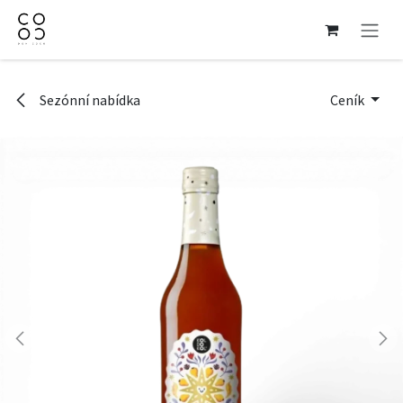
Přejít na obsah
Sezónní nabídka
Ceník