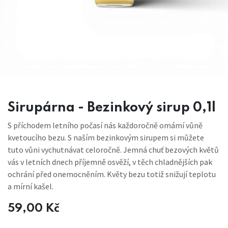
Sirupárna - Bezinkový sirup 0,1l
S příchodem letního počasí nás každoročně omámí vůně
kvetoucího bezu. S naším bezinkovým sirupem si můžete
tuto vůni vychutnávat celoročně. Jemná chuť bezových květů
vás v letních dnech příjemně osvěží, v těch chladnějších pak
ochrání před onemocněním. Květy bezu totiž snižují teplotu
a mírní kašel.
59,00
Kč