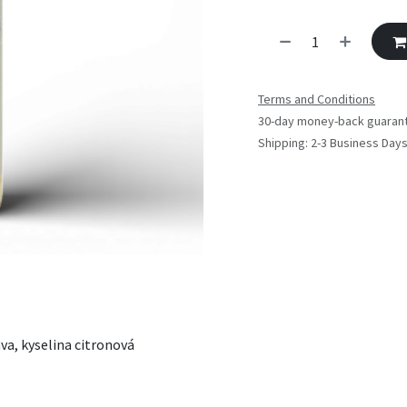
Terms and Conditions
30-day money-back guaran
Shipping: 2-3 Business Day
áva, kyselina citronová