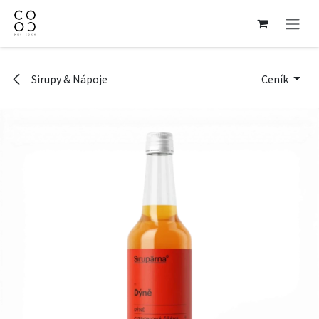
Přejít na obsah
Sirupy & Nápoje
Ceník