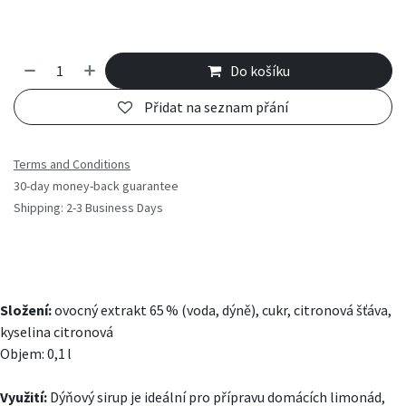
Do košíku
Přidat na seznam přání
Terms and Conditions
30-day money-back guarantee
Shipping: 2-3 Business Days
Složení:
ovocný extrakt 65 % (voda, dýně), cukr, citronová šťáva,
kyselina citronová
Objem: 0,1 l
Využití:
Dýňový sirup je ideální pro přípravu domácích limonád,