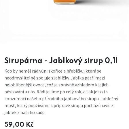
Sirupárna - Jablkový sirup 0,1l
Kdo by neměl rád vůni skořice a hřebíčku, která se
neodmyslitelně spojuje s jablíčky. Jablka patří mezi
nejoblíbenější ovoce, což je správně vzhledem k jejich
pěstování u nás. Rádi je jíme po celý rok, a tak je to i s
konzumací našeho přírodního jablkového sirupu. Jablečný
mošt, který používáme k přípravě sirupu pochází navíc z
jablek z našeho sadu.
59,00
Kč