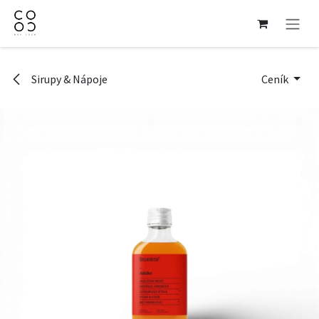
Přejít na obsah
Sirupy & Nápoje
Ceník