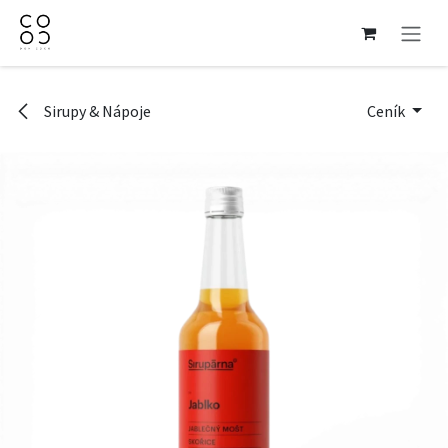
Přejít na obsah
Sirupy & Nápoje
Ceník