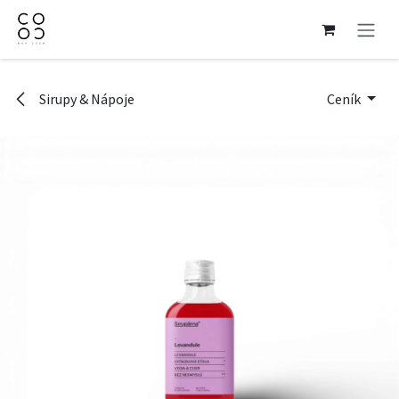
Přejít na obsah
Sirupy & Nápoje
Ceník