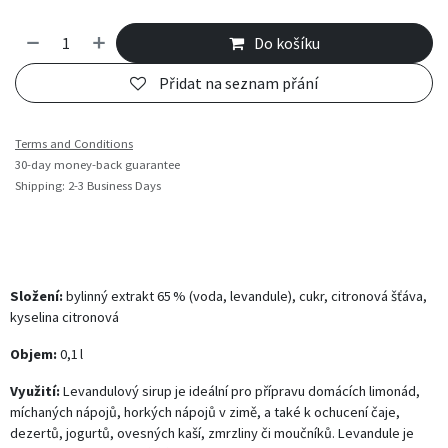
Do košíku
Přidat na seznam přání
Terms and Conditions
30-day money-back guarantee
Shipping: 2-3 Business Days
Složení:
bylinný extrakt 65 % (voda, levandule), cukr, citronová šťáva,
kyselina citronová
Objem:
0,1 l
Využití:
Levandulový sirup je ideální pro přípravu domácích limonád,
míchaných nápojů, horkých nápojů v zimě, a také k ochucení čaje,
dezertů, jogurtů, ovesných kaší, zmrzliny či moučníků. Levandule je