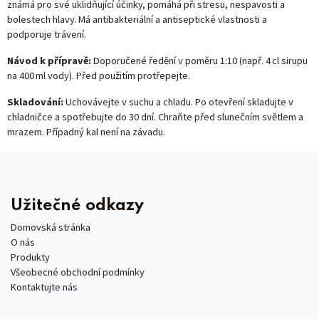
známá pro své uklidňující účinky, pomáhá při stresu, nespavosti a
bolestech hlavy. Má antibakteriální a antiseptické vlastnosti a
podporuje trávení.
Návod k přípravě:
Doporučené ředění v poměru 1:10 (např. 4 cl sirupu
na 400 ml vody). Před použitím protřepejte.
Skladování:
Uchovávejte v suchu a chladu. Po otevření skladujte v
chladničce a spotřebujte do 30 dní. Chraňte před slunečním světlem a
mrazem. Případný kal není na závadu.
Užitečné odkazy
Domovská stránka
O nás
Produkty
Všeobecné obchodní podmínky
Kontaktujte nás