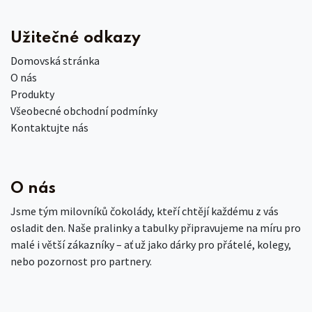
Užitečné odkazy
Domovská stránka
O nás
Produkty
Všeobecné obchodní podmínky
Kontaktujte nás
O nás
Jsme tým milovníků čokolády, kteří chtějí každému z vás
osladit den. Naše pralinky a tabulky připravujeme na míru pro
malé i větší zákazníky – ať už jako dárky pro přátelé, kolegy,
nebo pozornost pro partnery.