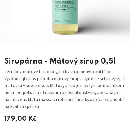
Sirupárna - Mátový sirup 0,5l
Léto bez mátové limonády, to by snad nebylo ani léto!
Vyzkoušejte náš přírodní mátový sirup a vyrobte si tu nejlepší
mátovku v širém okolí. Mátový sirup je skvělým pomocníkem
nejen při potížích s trávením a nechutenstvím, ale také při
nachlazení. Máta má však i relaxační účinky a příznivě působí
na kvalitu spánku.
179,00
Kč