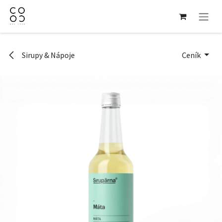
Přejít na obsah
Sirupy & Nápoje
Ceník