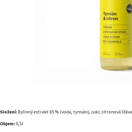
Složení:
Bylinný extrakt 65 % (voda, tymián), cukr, citronová šťáva
Objem:
0,5l