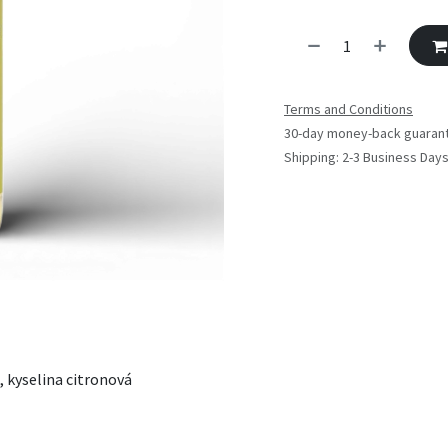
Terms and Conditions
30-day money-back guaran
Shipping: 2-3 Business Day
, kyselina citronová