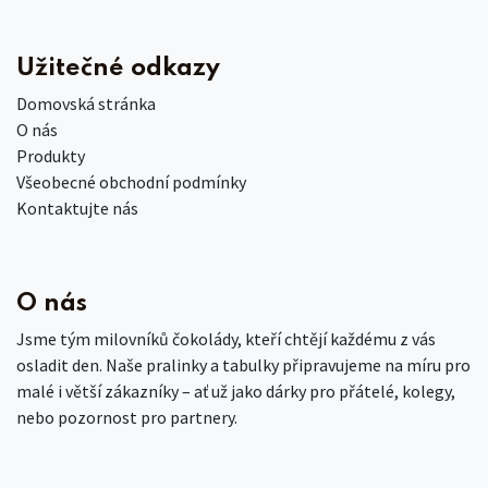
Užitečné odkazy
Domovská stránka
O nás
Produkty
Všeobecné obchodní podmínky
Kontaktujte nás
O nás
Jsme tým milovníků čokolády, kteří chtějí každému z vás
osladit den. Naše pralinky a tabulky připravujeme na míru pro
malé i větší zákazníky – ať už jako dárky pro přátelé, kolegy,
nebo pozornost pro partnery.