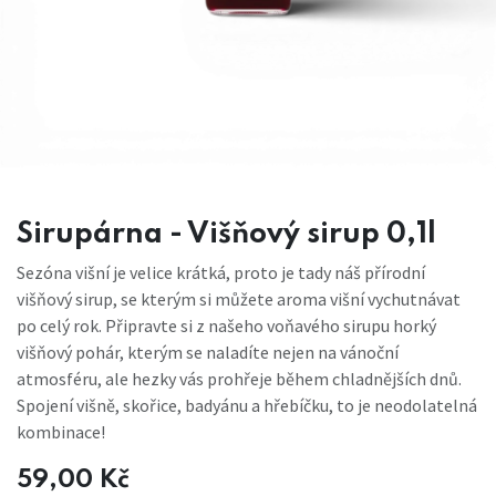
Sirupárna - Višňový sirup 0,1l
Sezóna višní je velice krátká, proto je tady náš přírodní
višňový sirup, se kterým si můžete aroma višní vychutnávat
po celý rok. Připravte si z našeho voňavého sirupu horký
višňový pohár, kterým se naladíte nejen na vánoční
atmosféru, ale hezky vás prohřeje během chladnějších dnů.
Spojení višně, skořice, badyánu a hřebíčku, to je neodolatelná
kombinace!
59,00
Kč