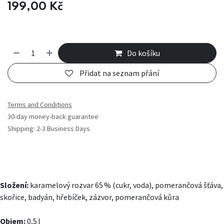
199,00
Kč
Do košíku
Přidat na seznam přání
Terms and Conditions
30-day money-back guarantee
Shipping: 2-3 Business Days
Složení:
karamelový rozvar 65 % (cukr, voda), pomerančová šťáva,
skořice, badyán, hřebíček, zázvor, pomerančová kůra
Objem:
0,5 l