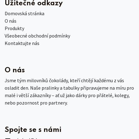
Užitečné odkazy
Domovská stránka
O nás
Produkty
Všeobecné obchodní podmínky
Kontaktujte nás
O nás
Jsme tým milovníků čokolády, kteří chtějí každému z vás
osladit den. Naše pralinky a tabulky připravujeme na míru pro
malé i větší zákazníky – ať už jako dárky pro přátelé, kolegy,
nebo pozornost pro partnery.
Spojte se s námi